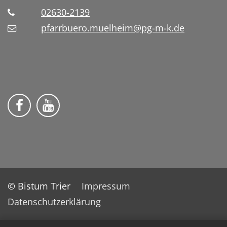
02630-2139
pfarrbuero.muelheim@pg-m-k.de
Wir auf Facebook
Wir auf YouTube
© Bistum Trier
Impressum
Datenschutzerklärung