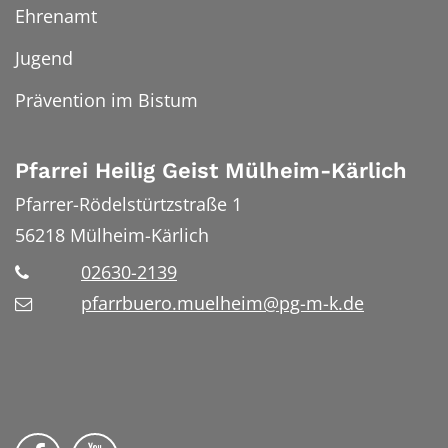
Ehrenamt
Jugend
Prävention im Bistum
Pfarrei Heilig Geist Mülheim-Kärlich
Pfarrer-Rödelstürtzstraße 1
56218
Mülheim-Kärlich
02630-2139
pfarrbuero.muelheim@pg-m-k.de
Wir auf Facebook
Wir auf YouTube