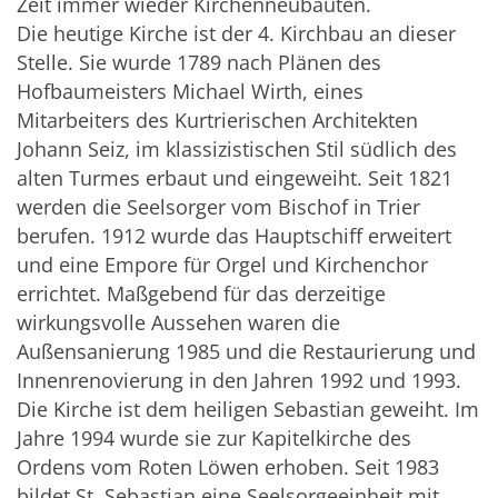
Zeit immer wieder Kirchenneubauten.
Die heutige Kirche ist der 4. Kirchbau an dieser
Stelle. Sie wurde 1789 nach Plänen des
Hofbaumeisters Michael Wirth, eines
Mitarbeiters des Kurtrierischen Architekten
Johann Seiz, im klassizistischen Stil südlich des
alten Turmes erbaut und eingeweiht. Seit 1821
werden die Seelsorger vom Bischof in Trier
berufen. 1912 wurde das Hauptschiff erweitert
und eine Empore für Orgel und Kirchenchor
errichtet. Maßgebend für das derzeitige
wirkungsvolle Aussehen waren die
Außensanierung 1985 und die Restaurierung und
Innenrenovierung in den Jahren 1992 und 1993.
Die Kirche ist dem heiligen Sebastian geweiht. Im
Jahre 1994 wurde sie zur Kapitelkirche des
Ordens vom Roten Löwen erhoben. Seit 1983
bildet St. Sebastian eine Seelsorgeeinheit mit