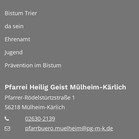
Bistum Trier
da sein
Ehrenamt
Jugend
Prävention im Bistum
Pfarrei Heilig Geist Mülheim-Kärlich
Pfarrer-Rödelstürtzstraße 1
56218
Mülheim-Kärlich
02630-2139
pfarrbuero.muelheim@pg-m-k.de