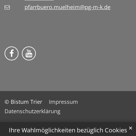
pfarrbuero.muelheim@pg-m-k.de
Wir auf Facebook
Wir auf YouTube
© Bistum Trier
Impressum
Datenschutzerklärung
✕
Ihre Wahlmöglichkeiten bezüglich Cookies