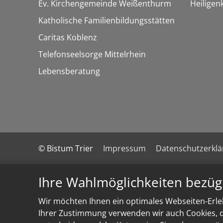
Ev. Kirchengemeinde Weißenthurm
Heiligen
Katholische Familienbildungsstätten
Caritas Koblenz
Telefonseelsorge Mittelrhein
Lebensberatung
© Bistum Trier
Impressum
Datenschutzerkl
Ihre Wahlmöglichkeiten bezüg
Wir möchten Ihnen ein optimales Webseiten-Erleb
Ihrer Zustimmung verwenden wir auch Cookies, di