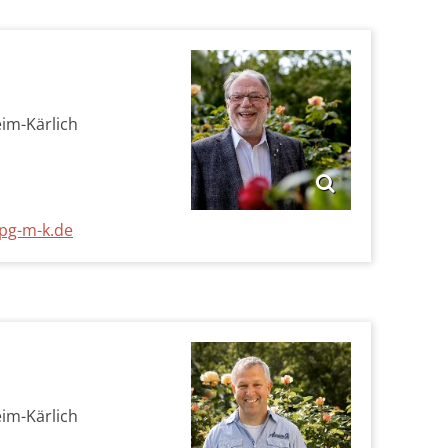
eim-Kärlich
pg-m-k.de
eim-Kärlich