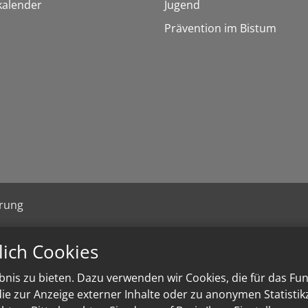
kalender
Jugend
Prävention im Bistum
ärung
lich Cookies
nis zu bieten. Dazu verwenden wir Cookies, die für das Fu
e zur Anzeige externer Inhalte oder zu anonymen Statisti