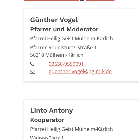
Günther
Vogel
Pfarrer und Moderator
Pfarrei Heilig Geist Mülheim-Kärlich
Pfarrer-Rödelstürtz-Straße 1
56218
Mülheim-Kärlich
02630-9559091
guenther.vogel@pg-m-k.de
Linto
Antony
Kooperator
Pfarrei Heilig Geist Mülheim-Kärlich
Walpot-Platz 1