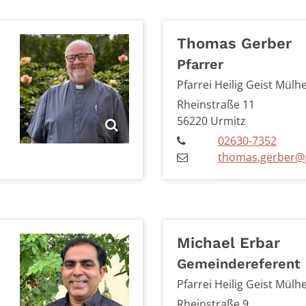
Thomas
Gerber
Pfarrer
Pfarrei Heilig Geist Mülh
Rheinstraße 11
56220
Urmitz
02630-7352
thomas.gerber@
Michael
Erbar
Gemeindereferent
Pfarrei Heilig Geist Mülh
Rheinstraße 9