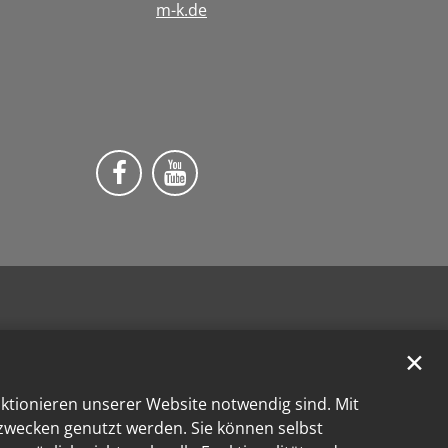
m-k.de
Wir auf Facebook
Wir auf YouTube
✕
nktionieren unserer Website notwendig sind. Mit
kzwecken genutzt werden. Sie können selbst