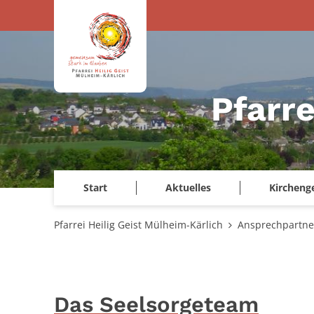
Zum Inhalt springen
Pfarre
Start
Aktuelles
Kircheng
Pfarrei Heilig Geist Mülheim-Kärlich
Ansprechpartne
Das Seelsorgeteam