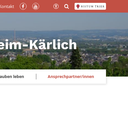
Kontakt
heim-Kärlich
lauben leben
Ansprechpartner/innen