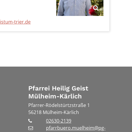
stum-trier.de
Pfarrei Heilig Geist
Mülheim-Kärlich
Pfarrer-Rödelstürtzstraße 1
56218
Mülheim-Kärlich
02630-2139
pfarrbuero.muelheim@pg-