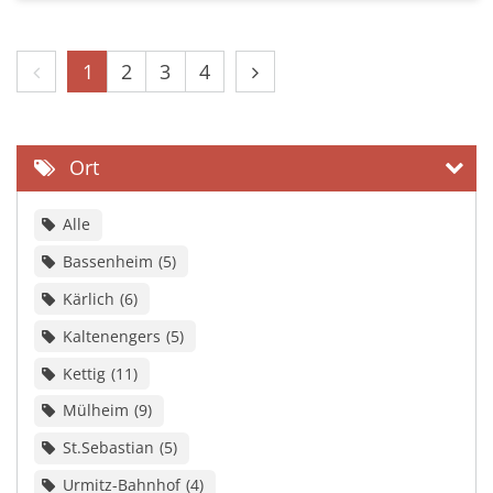
Vorherige Seite
Nächste Seite
1
2
3
4
Ort
Alle
Bassenheim
5
Kärlich
6
Kaltenengers
5
Kettig
11
Mülheim
9
St.Sebastian
5
Urmitz-Bahnhof
4