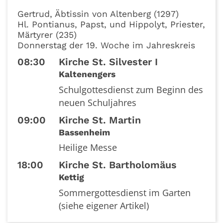
Datum: 13. August 2026
Gertrud, Äbtissin von Altenberg (1297)
Hl. Pontianus, Papst, und Hippolyt, Priester,
Märtyrer (235)
Donnerstag der 19. Woche im Jahreskreis
08:30
Kirche St. Silvester I
Kaltenengers
Schulgottesdienst zum Beginn des
neuen Schuljahres
09:00
Kirche St. Martin
Bassenheim
Heilige Messe
18:00
Kirche St. Bartholomäus
Kettig
Sommergottesdienst im Garten
(siehe eigener Artikel)