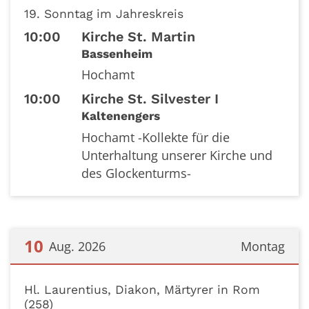
Datum: 9. August 2026
19. Sonntag im Jahreskreis
10:00
Kirche St. Martin
Bassenheim
Hochamt
10:00
Kirche St. Silvester I
Kaltenengers
Hochamt -Kollekte für die
Unterhaltung unserer Kirche und
des Glockenturms-
10
Aug. 2026
Montag
Datum: 10. August 2026
Hl. Laurentius, Diakon, Märtyrer in Rom
(258)