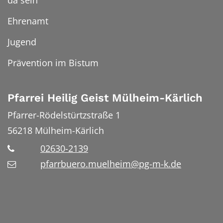
da sein
Ehrenamt
Jugend
Prävention im Bistum
Pfarrei Heilig Geist Mülheim-Kärlich
Pfarrer-Rödelstürtzstraße 1
56218
Mülheim-Kärlich
02630-2139
pfarrbuero.muelheim@pg-m-k.de