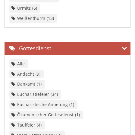
Urmitz
6
Weißenthurm
13
Gottesdienst
Alle
Andacht
9
Dankamt
1
Eucharistiefeier
34
Eucharistische Anbetung
1
Ökumenischer Gottesdienst
1
Tauffeier
4