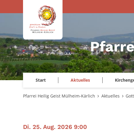
Zum Inhalt springen
Pfarre
Start
Aktuelles
Kircheng
Pfarrei Heilig Geist Mülheim-Kärlich
Aktuelles
Got
:
Di. 25. Aug. 2026 9:00