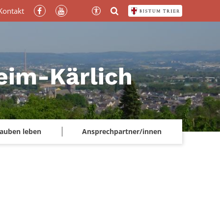
Kontakt
heim-Kärlich
lauben leben
Ansprechpartner/innen