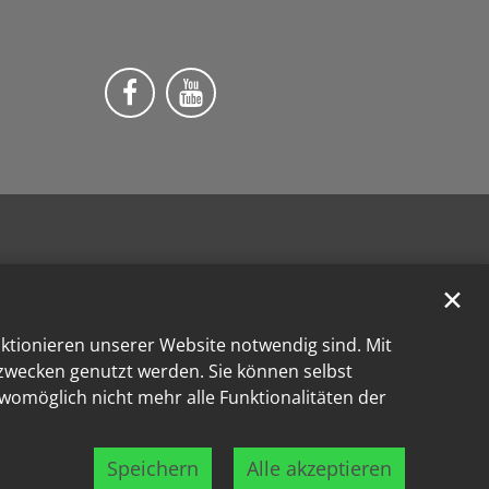
Wir auf Facebook
Wir auf YouTube
✕
nktionieren unserer Website notwendig sind. Mit
kzwecken genutzt werden. Sie können selbst
 womöglich nicht mehr alle Funktionalitäten der
Speichern
Alle akzeptieren