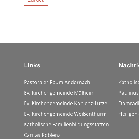
Links
Nachri
Pastoraler Raum Andernach
Katholis
Ev. Kirchengemeinde Mülheim
Paulinus
Ev. Kirchengemeinde Koblenz-Lützel
Domrad
Ev. Kirchengemeinde Weißenthurm
Heiligen
Katholische Familienbildungsstätten
Caritas Koblenz