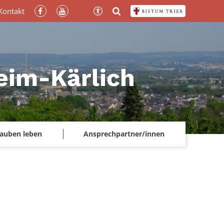
Kontakt
heim-Kärlich
lauben leben
Ansprechpartner/innen