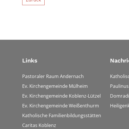
Links
Nachri
Pastoraler Raum Andernach
Katholis
Ev. Kirchengemeinde Mülheim
Paulinus
Ev. Kirchengemeinde Koblenz-Lützel
Domrad
Ev. Kirchengemeinde Weißenthurm
Heiligen
Katholische Familienbildungsstätten
Caritas Koblenz