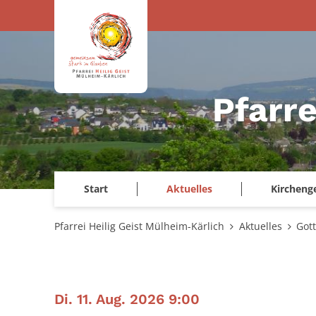
Zum Inhalt springen
Pfarre
Start
Aktuelles
Kircheng
Pfarrei Heilig Geist Mülheim-Kärlich
Aktuelles
Got
:
Di. 11. Aug. 2026 9:00