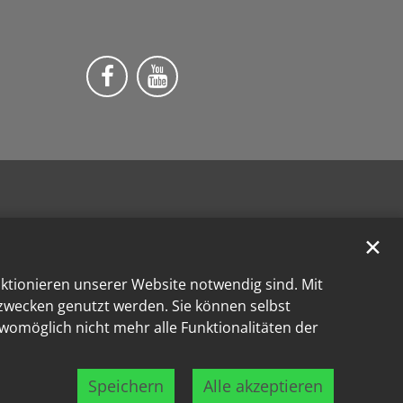
Wir auf Facebook
Wir auf YouTube
✕
nktionieren unserer Website notwendig sind. Mit
kzwecken genutzt werden. Sie können selbst
 womöglich nicht mehr alle Funktionalitäten der
Speichern
Alle akzeptieren