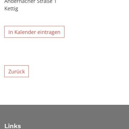
Andernacher Straße 1
Kettig
In Kalender eintragen
Zurück
Links