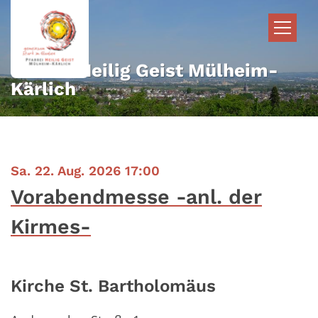
Zum Inhalt springen
Pfarrei Heilig Geist Mülheim-
Kärlich
:
Sa. 22. Aug. 2026 17:00
Vorabendmesse -anl. der
Kirmes-
Kirche St. Bartholomäus