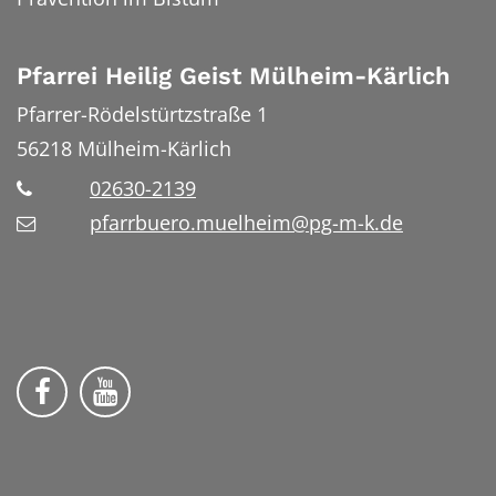
Pfarrei Heilig Geist Mülheim-Kärlich
Pfarrer-Rödelstürtzstraße 1
56218
Mülheim-Kärlich
02630-2139
pfarrbuero.muelheim@pg-m-k.de
Wir auf Facebook
Wir auf YouTube