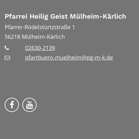
Pfarrei Heilig Geist Mülheim-Kärlich
Pfarrer-Rödelstürtzstraße 1
56218
Mülheim-Kärlich
02630-2139
pfarrbuero.muelheim@pg-m-k.de
Wir auf Facebook
Wir auf YouTube