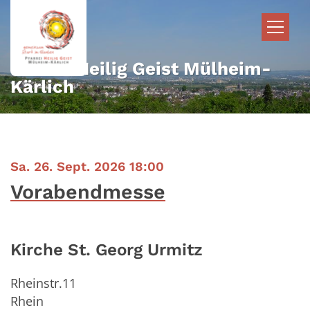
Zum Inhalt springen
Pfarrei Heilig Geist Mülheim-
Kärlich
:
Sa. 26. Sept. 2026 18:00
Vorabendmesse
Kirche St. Georg Urmitz
Rheinstr.11
Rhein