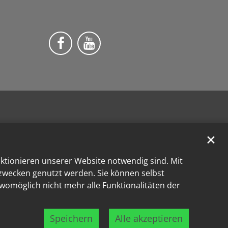
Wir auf Facebook
Wir auf YouTube
✕
nktionieren unserer Website notwendig sind. Mit
kzwecken genutzt werden. Sie können selbst
 womöglich nicht mehr alle Funktionalitäten der
Speichern
Alle akzeptieren