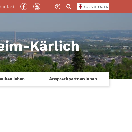
Kontakt
heim-Kärlich
lauben leben
Ansprechpartner/innen