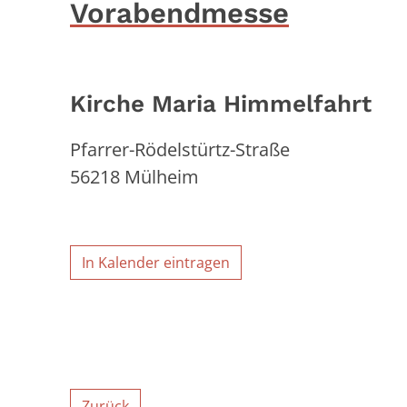
Vorabendmesse
Kirche Maria Himmelfahrt
Pfarrer-Rödelstürtz-Straße
56218
Mülheim
In Kalender eintragen
Zurück