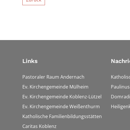
Links
Nachri
Pastoraler Raum Andernach
Katholis
Ev. Kirchengemeinde Mülheim
Paulinus
Ev. Kirchengemeinde Koblenz-Lützel
Domrad
Ev. Kirchengemeinde Weißenthurm
Heiligen
Katholische Familienbildungsstätten
Caritas Koblenz