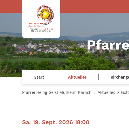
Zum Inhalt springen
Pfarre
Start
Aktuelles
Kircheng
Pfarrei Heilig Geist Mülheim-Kärlich
Aktuelles
Got
:
Sa. 19. Sept. 2026 18:00