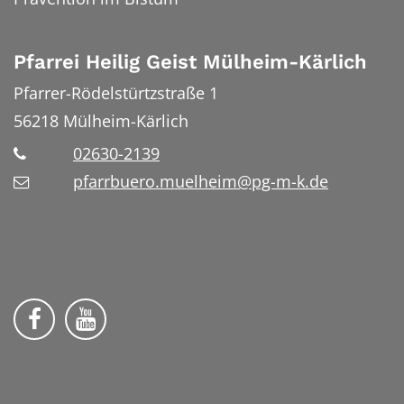
Pfarrei Heilig Geist Mülheim-Kärlich
Pfarrer-Rödelstürtzstraße 1
56218
Mülheim-Kärlich
02630-2139
pfarrbuero.muelheim@pg-m-k.de
Wir auf Facebook
Wir auf YouTube