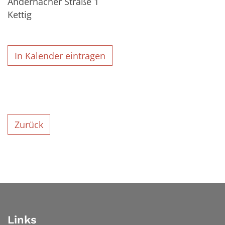
Andernacher Straße 1
Kettig
In Kalender eintragen
Zurück
Links