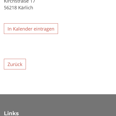
Kirchstraße 17
56218
Kärlich
In Kalender eintragen
Zurück
Links