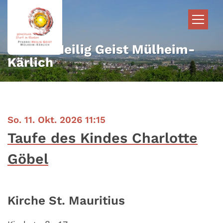
Zum Inhalt springen
Pfarrei Heilig Geist Mülheim-
Kärlich
:
So. 11. Okt. 2026 11:15
Taufe des Kindes Charlotte
Göbel
Kirche St. Mauritius