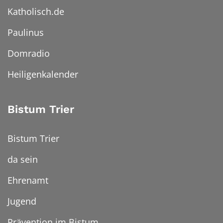
Katholisch.de
Paulinus
Domradio
Heiligenkalender
Bistum Trier
Bistum Trier
da sein
Ehrenamt
Jugend
Prävention im Bistum