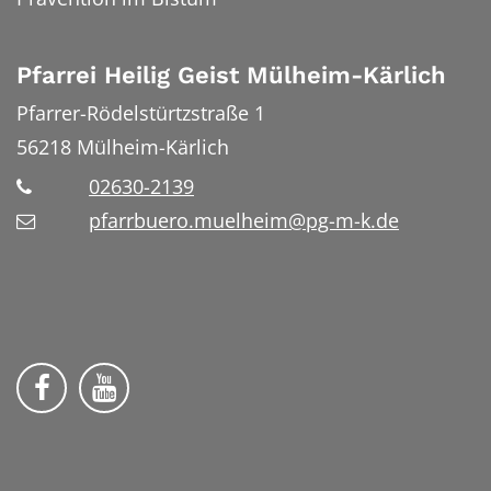
Pfarrei Heilig Geist Mülheim-Kärlich
Pfarrer-Rödelstürtzstraße 1
56218
Mülheim-Kärlich
02630-2139
pfarrbuero.muelheim@pg-m-k.de
Wir auf Facebook
Wir auf YouTube