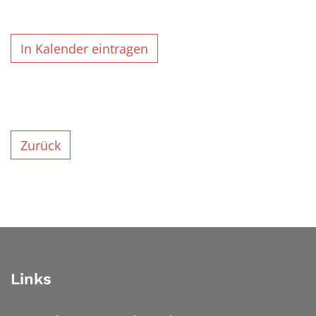
In Kalender eintragen
Zurück
Links