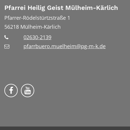
Pfarrei Heilig Geist Mülheim-Kärlich
Pfarrer-Rödelstürtzstraße 1
56218
Mülheim-Kärlich
02630-2139
pfarrbuero.muelheim@pg-m-k.de
Wir auf Facebook
Wir auf YouTube