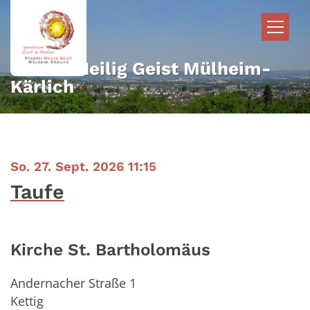
Zum Inhalt springen
Pfarrei Heilig Geist Mülheim-
Kärlich
:
So. 27. Sept. 2026 11:15
Taufe
Kirche St. Bartholomäus
Andernacher Straße 1
Kettig