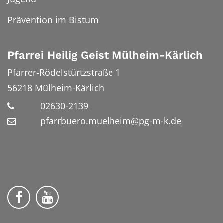
Prävention im Bistum
Pfarrei Heilig Geist Mülheim-Kärlich
Pfarrer-Rödelstürtzstraße 1
56218
Mülheim-Kärlich
02630-2139
pfarrbuero.muelheim@pg-m-k.de
Wir auf Facebook
Wir auf YouTube