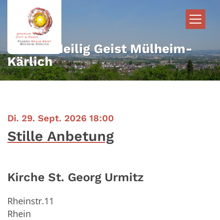
Zum Inhalt springen
Pfarrei Heilig Geist Mülheim-
Kärlich
:
Di. 29. Sept. 2026 18:00
Stille Anbetung
Kirche St. Georg Urmitz
Rheinstr.11
Rhein