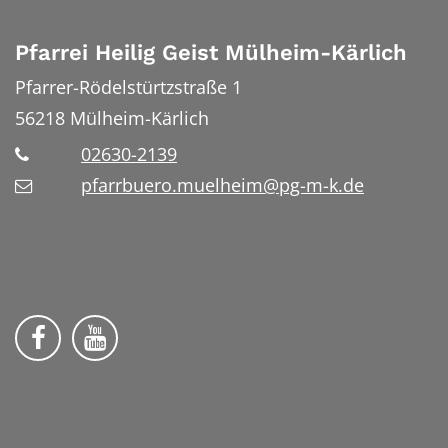
Pfarrei Heilig Geist Mülheim-Kärlich
Pfarrer-Rödelstürtzstraße 1
56218
Mülheim-Kärlich
02630-2139
pfarrbuero.muelheim@pg-m-k.de
Wir auf Facebook
Wir auf YouTube