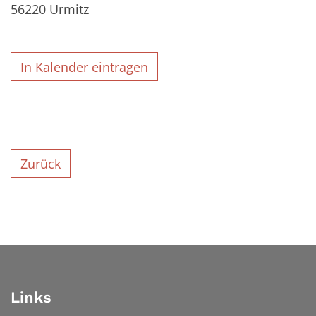
56220
Urmitz
In Kalender eintragen
Zurück
Links