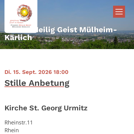
Zum Inhalt springen
Pfarrei Heilig Geist Mülheim-
Kärlich
:
Di. 15. Sept. 2026 18:00
Stille Anbetung
Kirche St. Georg Urmitz
Rheinstr.11
Rhein