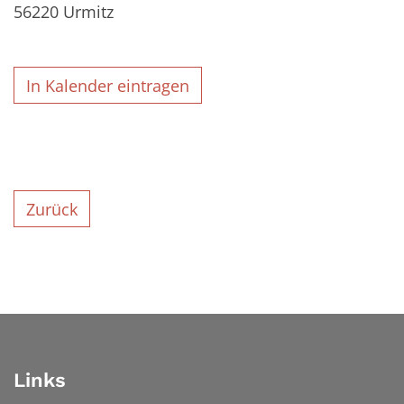
56220
Urmitz
In Kalender eintragen
Zurück
Links