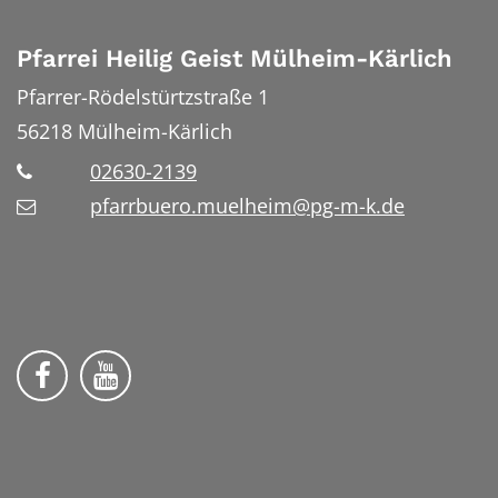
Pfarrei Heilig Geist Mülheim-Kärlich
Pfarrer-Rödelstürtzstraße 1
56218
Mülheim-Kärlich
02630-2139
pfarrbuero.muelheim@pg-m-k.de
Wir auf Facebook
Wir auf YouTube