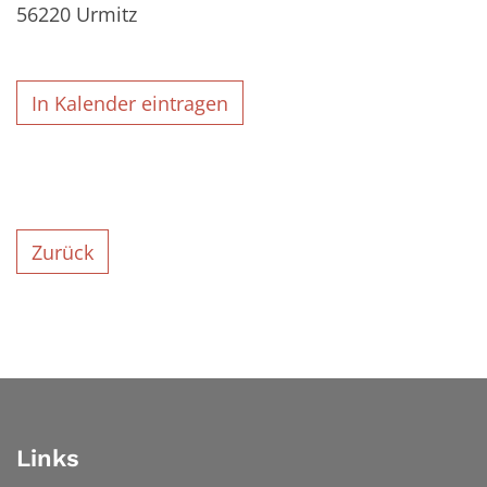
56220
Urmitz
In Kalender eintragen
Zurück
Links