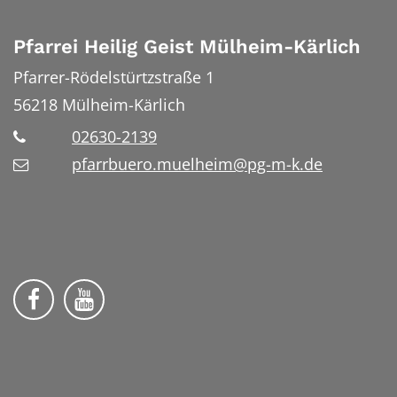
Pfarrei Heilig Geist Mülheim-Kärlich
Pfarrer-Rödelstürtzstraße 1
56218
Mülheim-Kärlich
02630-2139
pfarrbuero.muelheim@pg-m-k.de
Wir auf Facebook
Wir auf YouTube