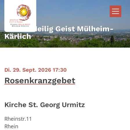
Zum Inhalt springen
Pfarrei Heilig Geist Mülheim-
Kärlich
:
Di. 29. Sept. 2026 17:30
Rosenkranzgebet
Kirche St. Georg Urmitz
Rheinstr.11
Rhein