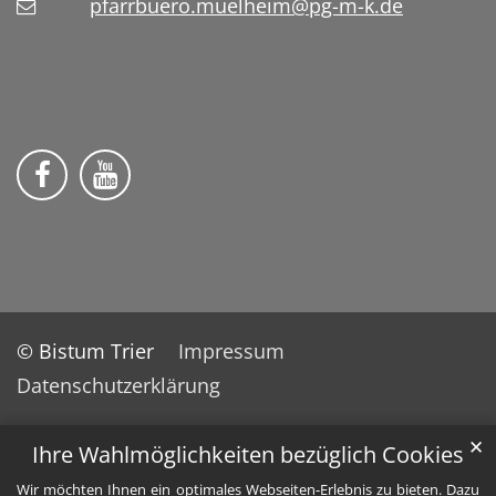
pfarrbuero.muelheim@pg-m-k.de
Wir auf Facebook
Wir auf YouTube
© Bistum Trier
Impressum
Datenschutzerklärung
✕
Ihre Wahlmöglichkeiten bezüglich Cookies
Wir möchten Ihnen ein optimales Webseiten-Erlebnis zu bieten. Dazu