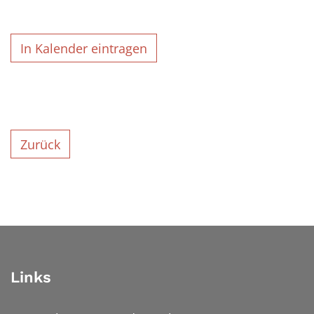
In Kalender eintragen
Zurück
Links