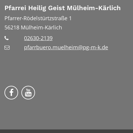
Pfarrei Heilig Geist Mülheim-Kärlich
Pfarrer-Rödelstürtzstraße 1
56218
Mülheim-Kärlich
02630-2139
pfarrbuero.muelheim@pg-m-k.de
Wir auf Facebook
Wir auf YouTube