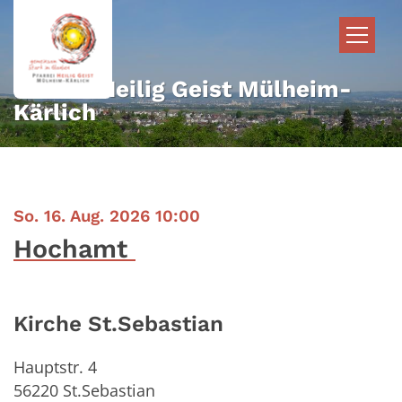
Zum Inhalt springen
Pfarrei Heilig Geist Mülheim-
Kärlich
:
So. 16. Aug. 2026 10:00
Hochamt
Kirche St.Sebastian
Hauptstr. 4
56220
St.Sebastian