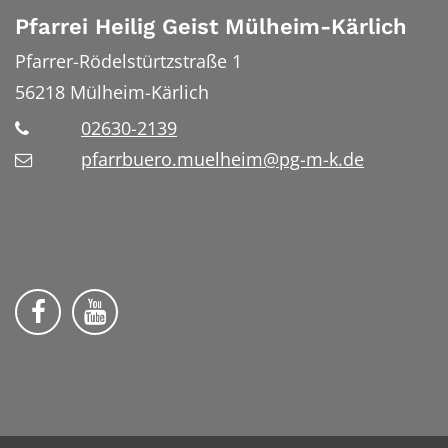
Pfarrei Heilig Geist Mülheim-Kärlich
Pfarrer-Rödelstürtzstraße 1
56218
Mülheim-Kärlich
02630-2139
pfarrbuero.muelheim@pg-m-k.de
Wir auf Facebook
Wir auf YouTube