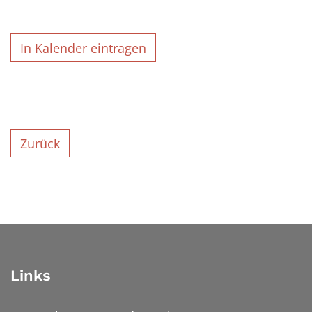
In Kalender eintragen
Zurück
Links