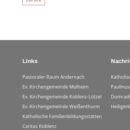
Links
Nachri
Pastoraler Raum Andernach
Katholis
Ev. Kirchengemeinde Mülheim
Paulinus
Ev. Kirchengemeinde Koblenz-Lützel
Domrad
Ev. Kirchengemeinde Weißenthurm
Heiligen
Katholische Familienbildungsstätten
Caritas Koblenz