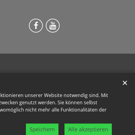
Wir auf Facebook
Wir auf YouTube
✕
nktionieren unserer Website notwendig sind. Mit
kzwecken genutzt werden. Sie können selbst
 womöglich nicht mehr alle Funktionalitäten der
Speichern
Alle akzeptieren