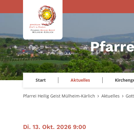
Zum Inhalt springen
Pfarre
Start
Aktuelles
Kircheng
Pfarrei Heilig Geist Mülheim-Kärlich
Aktuelles
Got
:
Di. 13. Okt. 2026 9:00