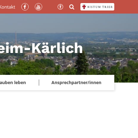
Kontakt
heim-Kärlich
lauben leben
Ansprechpartner/innen