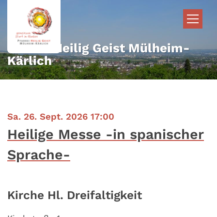
Zum Inhalt springen
Pfarrei Heilig Geist Mülheim-
Kärlich
:
Sa. 26. Sept. 2026 17:00
Heilige Messe -in spanischer
Sprache-
Kirche Hl. Dreifaltigkeit