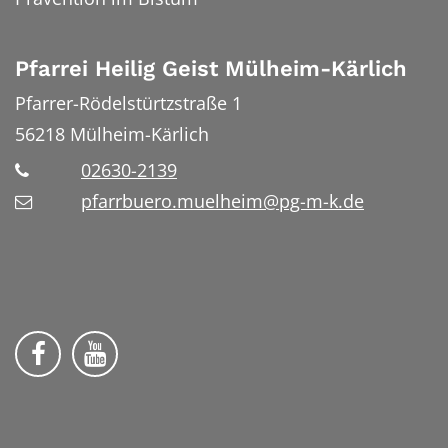
Pfarrei Heilig Geist Mülheim-Kärlich
Pfarrer-Rödelstürtzstraße 1
56218
Mülheim-Kärlich
02630-2139
pfarrbuero.muelheim@pg-m-k.de
Wir auf Facebook
Wir auf YouTube