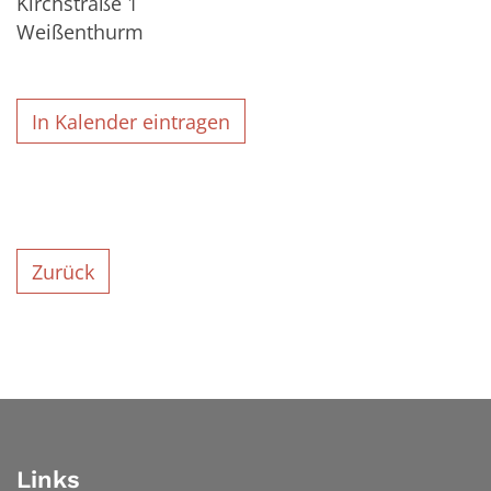
Kirchstraße 1
Weißenthurm
In Kalender eintragen
Zurück
Links