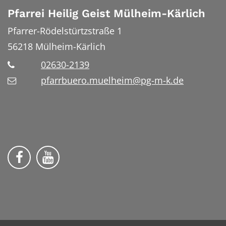
Pfarrei Heilig Geist Mülheim-Kärlich
Pfarrer-Rödelstürtzstraße 1
56218
Mülheim-Kärlich
02630-2139
pfarrbuero.muelheim@pg-m-k.de
Wir auf Facebook
Wir auf YouTube