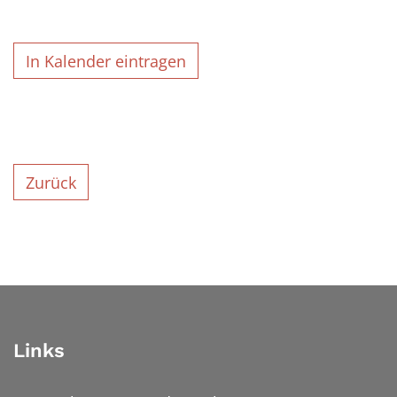
In Kalender eintragen
Zurück
Links