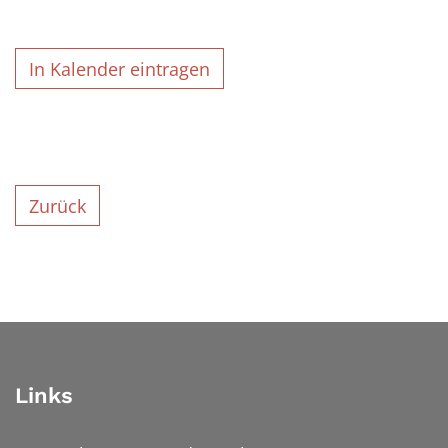
In Kalender eintragen
Zurück
Links