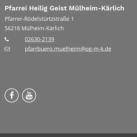
Pfarrei Heilig Geist Mülheim-Kärlich
Pfarrer-Rödelstürtzstraße 1
56218
Mülheim-Kärlich
02630-2139
pfarrbuero.muelheim@pg-m-k.de
Wir auf Facebook
Wir auf YouTube