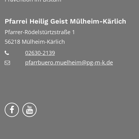
Pfarrei Heilig Geist Mülheim-Kärlich
Pfarrer-Rödelstürtzstraße 1
56218
Mülheim-Kärlich
02630-2139
pfarrbuero.muelheim@pg-m-k.de
Wir auf Facebook
Wir auf YouTube