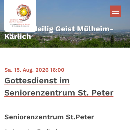
Zum Inhalt springen
Pfarrei Heilig Geist Mülheim-
Kärlich
:
Sa. 15. Aug. 2026 16:00
Gottesdienst im
Seniorenzentrum St. Peter
Seniorenzentrum St.Peter