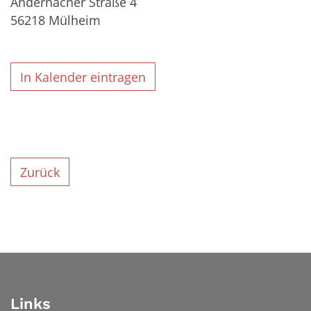
Andernacher Straße 4
56218
Mülheim
In Kalender eintragen
Zurück
Links