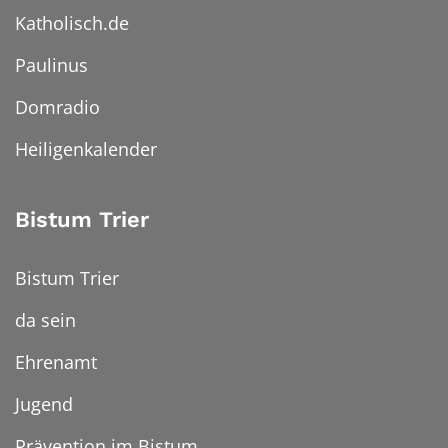
Katholisch.de
Paulinus
Domradio
Heiligenkalender
Bistum Trier
Bistum Trier
da sein
Ehrenamt
Jugend
Prävention im Bistum