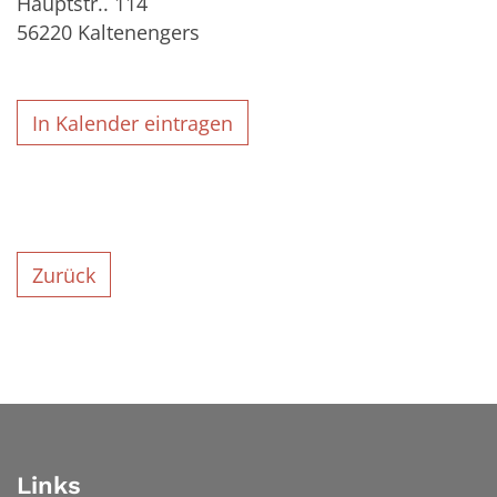
Hauptstr.. 114
56220
Kaltenengers
In Kalender eintragen
Zurück
Links