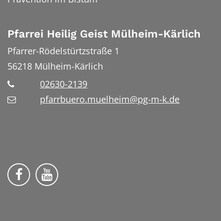
Pfarrei Heilig Geist Mülheim-Kärlich
Pfarrer-Rödelstürtzstraße 1
56218
Mülheim-Kärlich
02630-2139
pfarrbuero.muelheim@pg-m-k.de
Wir auf Facebook
Wir auf YouTube