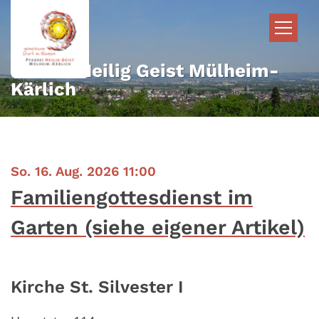
Zum Inhalt springen
Pfarrei Heilig Geist Mülheim-
Kärlich
:
So. 16. Aug. 2026 11:00
Familiengottesdienst im
Garten (siehe eigener Artikel)
Kirche St. Silvester I