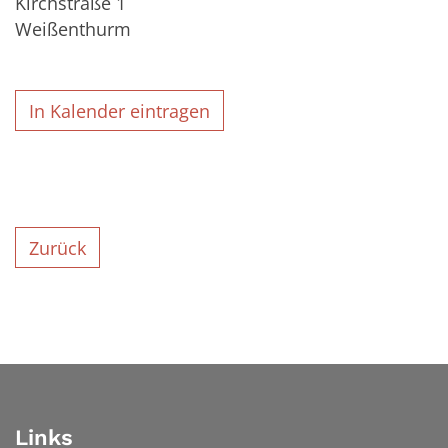
Kirchstraße 1
Weißenthurm
In Kalender eintragen
Zurück
Links