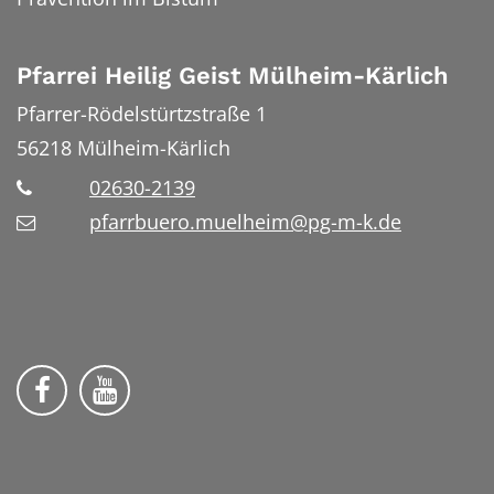
Pfarrei Heilig Geist Mülheim-Kärlich
Pfarrer-Rödelstürtzstraße 1
56218
Mülheim-Kärlich
02630-2139
pfarrbuero.muelheim@pg-m-k.de
Wir auf Facebook
Wir auf YouTube