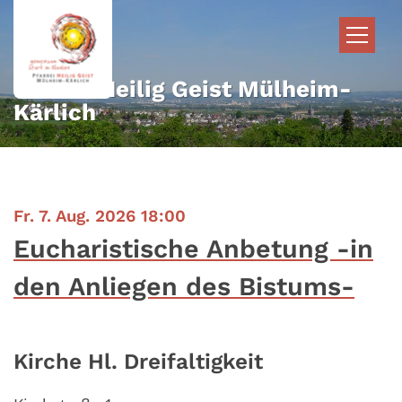
Zum Inhalt springen
Pfarrei Heilig Geist Mülheim-
Kärlich
:
Fr. 7. Aug. 2026 18:00
Eucharistische Anbetung -in
den Anliegen des Bistums-
Kirche Hl. Dreifaltigkeit