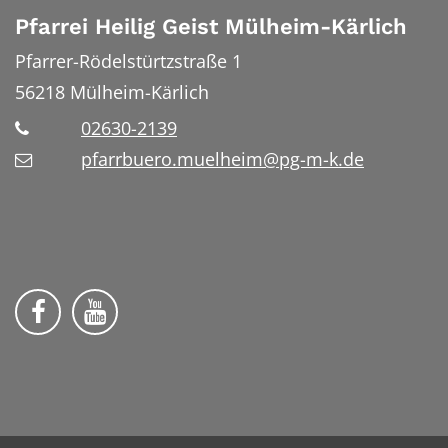
Pfarrei Heilig Geist Mülheim-Kärlich
Pfarrer-Rödelstürtzstraße 1
56218
Mülheim-Kärlich
02630-2139
pfarrbuero.muelheim@pg-m-k.de
Wir auf Facebook
Wir auf YouTube