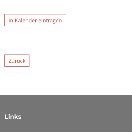
In Kalender eintragen
Zurück
Links