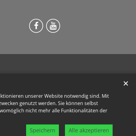
Wir auf Facebook
Wir auf YouTube
✕
nktionieren unserer Website notwendig sind. Mit
kzwecken genutzt werden. Sie können selbst
 womöglich nicht mehr alle Funktionalitäten der
Speichern
Alle akzeptieren