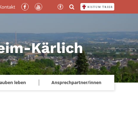
Kontakt
heim-Kärlich
lauben leben
Ansprechpartner/innen