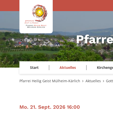
Zum Inhalt springen
Pfarre
Start
Aktuelles
Kircheng
Pfarrei Heilig Geist Mülheim-Kärlich
Aktuelles
Got
:
Mo. 21. Sept. 2026 16:00