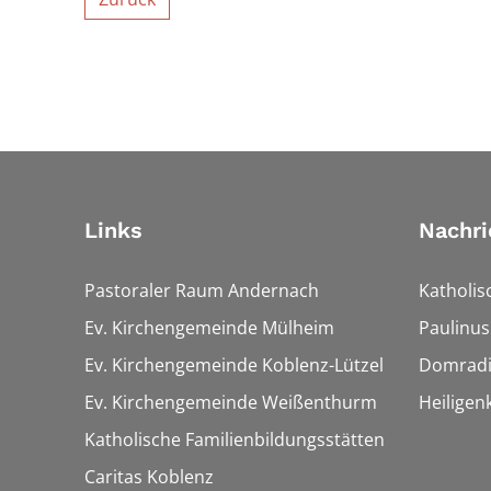
Links
Nachri
Pastoraler Raum Andernach
Katholis
Ev. Kirchengemeinde Mülheim
Paulinus
Ev. Kirchengemeinde Koblenz-Lützel
Domrad
Ev. Kirchengemeinde Weißenthurm
Heiligen
Katholische Familienbildungsstätten
Caritas Koblenz