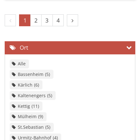
Vorherige Seite
Nächste Seite
1
2
3
4
Ort
Alle
Bassenheim
5
Kärlich
6
Kaltenengers
5
Kettig
11
Mülheim
9
St.Sebastian
5
Urmitz-Bahnhof
4