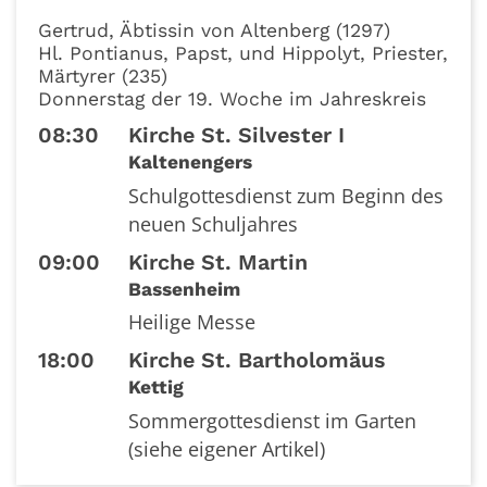
Datum: 13. August 2026
Gertrud, Äbtissin von Altenberg (1297)
Hl. Pontianus, Papst, und Hippolyt, Priester,
Märtyrer (235)
Donnerstag der 19. Woche im Jahreskreis
08:30
Kirche St. Silvester I
Kaltenengers
Schulgottesdienst zum Beginn des
neuen Schuljahres
09:00
Kirche St. Martin
Bassenheim
Heilige Messe
18:00
Kirche St. Bartholomäus
Kettig
Sommergottesdienst im Garten
(siehe eigener Artikel)