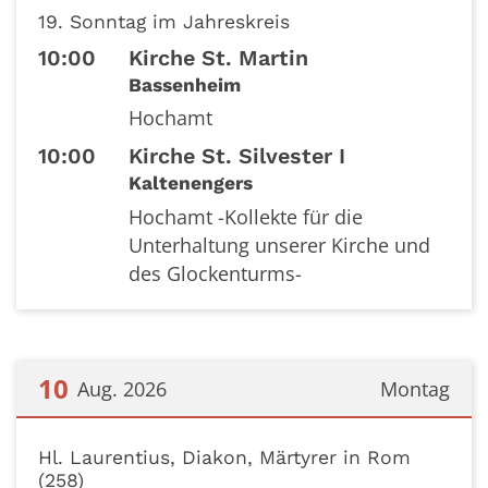
Datum: 9. August 2026
19. Sonntag im Jahreskreis
10:00
Kirche St. Martin
Bassenheim
Hochamt
10:00
Kirche St. Silvester I
Kaltenengers
Hochamt -Kollekte für die
Unterhaltung unserer Kirche und
des Glockenturms-
10
Aug. 2026
Montag
Datum: 10. August 2026
Hl. Laurentius, Diakon, Märtyrer in Rom
(258)