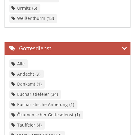
Urmitz
6
Weißenthurm
13
Gottesdienst
Alle
Andacht
9
Dankamt
1
Eucharistiefeier
34
Eucharistische Anbetung
1
Ökumenischer Gottesdienst
1
Tauffeier
4