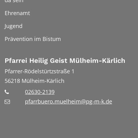
da sein
Ehrenamt
Jugend
Prävention im Bistum
Pfarrei Heilig Geist Mülheim-Kärlich
Pfarrer-Rödelstürtzstraße 1
56218
Mülheim-Kärlich
02630-2139
pfarrbuero.muelheim@pg-m-k.de