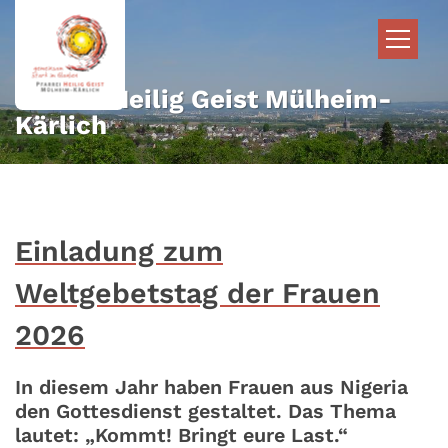
Zum Inhalt springen
Pfarrei Heilig Geist Mülheim-
Kärlich
Einladung zum
Weltgebetstag der Frauen
2026
In diesem Jahr haben Frauen aus Nigeria
den Gottesdienst gestaltet. Das Thema
lautet: „Kommt! Bringt eure Last.“