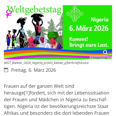
© Weltgebetstag e.V.
WGT_Banner_2026_Nigeria_print3_kleiner_pfarrbriefservice
Datum:
Freitag, 6. März 2026
Frauen auf der ganzen Welt sind
herausge[1]fordert, sich mit der Lebenssituation
der Frauen und Mädchen in Nigeria zu beschäf-
tigen. Nigeria ist der bevölkerungsreichste Staat
Afrikas und besonders die dort lebenden Frauen