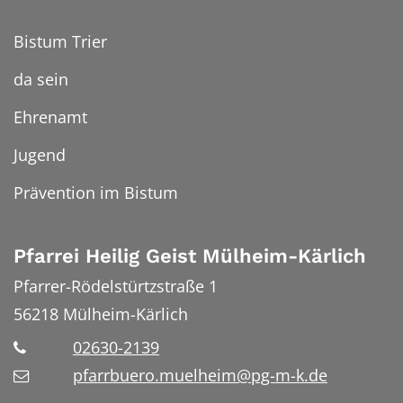
Bistum Trier
da sein
Ehrenamt
Jugend
Prävention im Bistum
Pfarrei Heilig Geist Mülheim-Kärlich
Pfarrer-Rödelstürtzstraße 1
56218
Mülheim-Kärlich
02630-2139
pfarrbuero.muelheim@pg-m-k.de