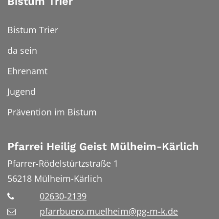
Bistum Trier
Bistum Trier
da sein
Ehrenamt
Jugend
Prävention im Bistum
Pfarrei Heilig Geist Mülheim-Kärlich
Pfarrer-Rödelstürtzstraße 1
56218
Mülheim-Kärlich
02630-2139
pfarrbuero.muelheim@pg-m-k.de