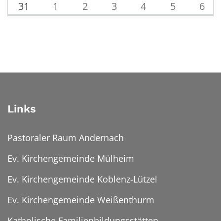
31
1
2
3
4
5
6
Links
Pastoraler Raum Andernach
Ev. Kirchengemeinde Mülheim
Ev. Kirchengemeinde Koblenz-Lützel
Ev. Kirchengemeinde Weißenthurm
Katholische Familienbildungsstätten