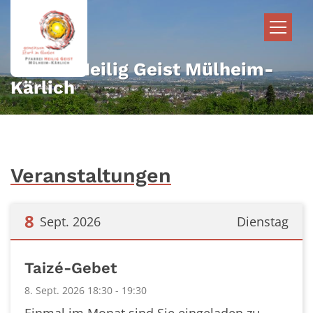
Zum Inhalt springen
Pfarrei Heilig Geist Mülheim-
Kärlich
Veranstaltungen
8
Sept. 2026
Dienstag
Datum: 8. September 2026
Taizé-Gebet
8. Sept. 2026 18:30 - 19:30