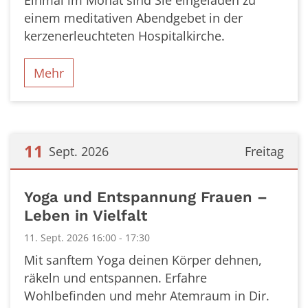
Einmal im Monat sind Sie eingeladen zu
einem meditativen Abendgebet in der
kerzenerleuchteten Hospitalkirche.
Mehr
11
Sept. 2026
Freitag
Datum: 11. September 2026
Yoga und Entspannung Frauen –
Leben in Vielfalt
11. Sept. 2026 16:00 - 17:30
Mit sanftem Yoga deinen Körper dehnen,
räkeln und entspannen. Erfahre
Wohlbefinden und mehr Atemraum in Dir.