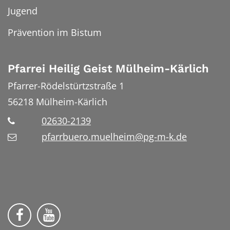
Jugend
Prävention im Bistum
Pfarrei Heilig Geist Mülheim-Kärlich
Pfarrer-Rödelstürtzstraße 1
56218
Mülheim-Kärlich
02630-2139
pfarrbuero.muelheim@pg-m-k.de
Wir auf Facebook
Wir auf YouTube