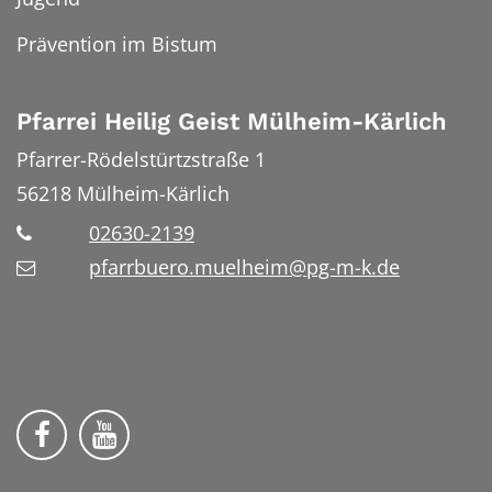
Prävention im Bistum
Pfarrei Heilig Geist Mülheim-Kärlich
Pfarrer-Rödelstürtzstraße 1
56218
Mülheim-Kärlich
02630-2139
pfarrbuero.muelheim@pg-m-k.de
Wir auf Facebook
Wir auf YouTube