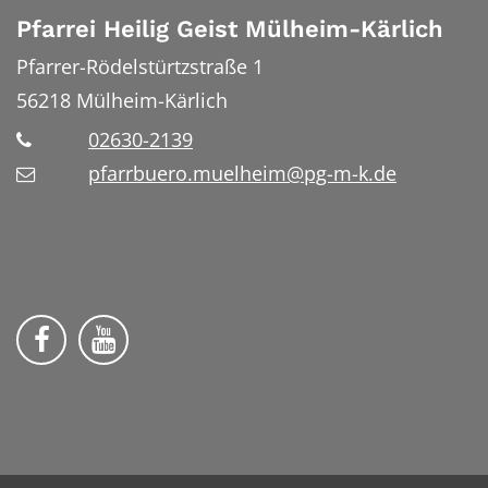
Pfarrei Heilig Geist Mülheim-Kärlich
Pfarrer-Rödelstürtzstraße 1
56218
Mülheim-Kärlich
02630-2139
pfarrbuero.muelheim@pg-m-k.de
Wir auf Facebook
Wir auf YouTube