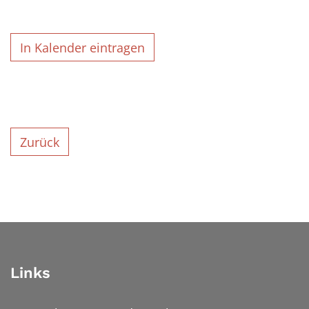
In Kalender eintragen
Zurück
Links